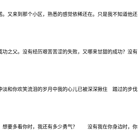
诺。又来到那个小区，熟悉的感觉依稀还在。只是我不知道他还
功之父。没有经历艰苦苦涩的失败，又哪来甘甜的成功？没有
冲淡和你欢笑流泪的岁月中我的心儿已被深深揪住 踏过的步伐
想要多看你时，我还有多少勇气？ 没有我在你身边时，你