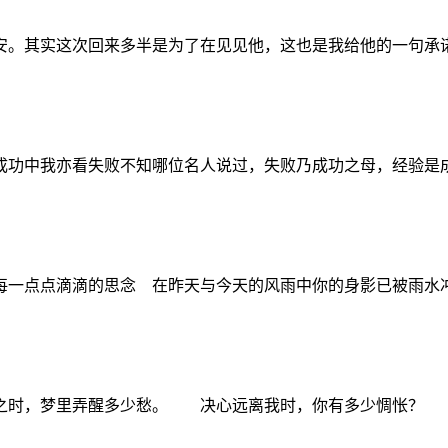
安。其实这次回来多半是为了在见见他，这也是我给他的一句承
功中我亦看失败不知哪位名人说过，失败乃成功之母，经验是成
每一点点滴滴的思念 在昨天与今天的风雨中你的身影已被雨水
时，梦里弄醒多少愁。 决心远离我时，你有多少惆怅？ 