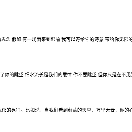
思念 假如 有一场雨来到跟前 我可以寄给它的诗意 带给你无限的
了你的眺望 细水流长是我们的爱情 你不要眺望 但你只是在不见到
是忧郁的象征。比如说，当我们看到蔚蓝的天空，万里无云，你的