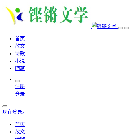
首页
散文
诗歌
小说
随笔
注册
登录
现在登录。
首页
散文