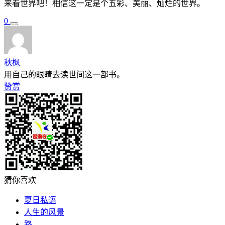
来看世界吧！相信这一定是个五彩、美丽、灿烂的世界。
0
秋枫
用自己的眼睛去读世间这一部书。
赞赏
猜你喜欢
夏日私语
人生的风景
路