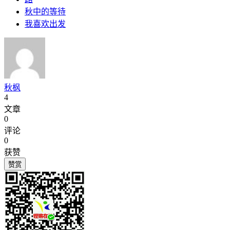
秋中的等待
我喜欢出发
秋枫
4
文章
0
评论
0
获赞
赞赏