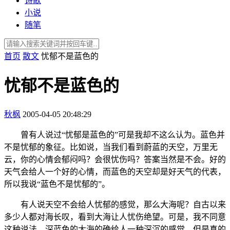
诗歌
小说
随笔
首页
散文
忧郁不是蓝色的
忧郁不是蓝色的
秋枫
2005-04-05 20:48:29
曾有人说过“忧郁是蓝色的”可是我却不这么认为。蓝色并
不是忧郁的象征。比如说，当我们看到蔚蓝的天空，万里无
云，你的心情会郁闷吗？会很忧伤吗？答案当然是不会。好的
天气会给人一个好的心情，而蓝色的天空却是好天气的代表，
所以我说“蓝色不是忧郁的”。
有人说天空不会给人忧郁的感觉，那么大海呢？自古以来
多少人都对海长叹，看到大海让人忧伤绝望。可是，我不同意
这种说法。深蓝色的大海的确给人一种深沉的感觉，但是真的