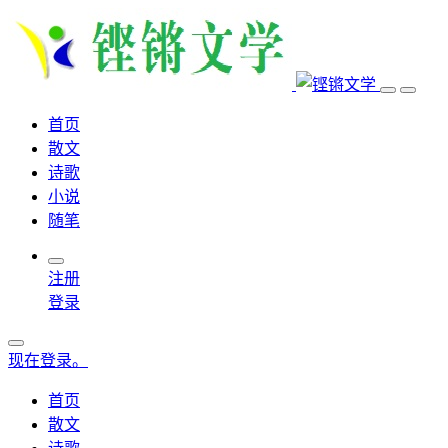
首页
散文
诗歌
小说
随笔
注册
登录
现在登录。
首页
散文