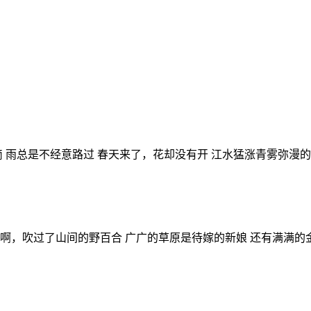
滴 雨总是不经意路过 春天来了，花却没有开 江水猛涨青雾弥漫的
啊，吹过了山间的野百合 广广的草原是待嫁的新娘 还有满满的金