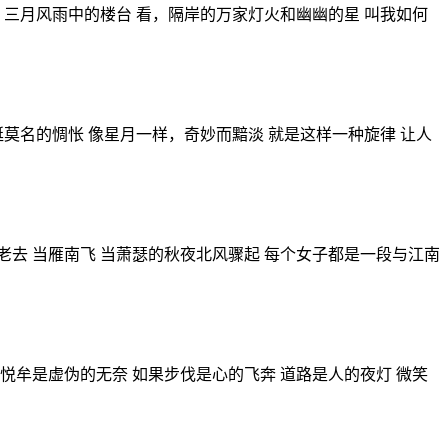
 三月风雨中的楼台 看，隔岸的万家灯火和幽幽的星 叫我如何
挺莫名的惆怅 像星月一样，奇妙而黯淡 就是这样一种旋律 让人
老去 当雁南飞 当萧瑟的秋夜北风骤起 每个女子都是一段与江南
悦牟是虚伪的无奈 如果步伐是心的飞奔 道路是人的夜灯 微笑