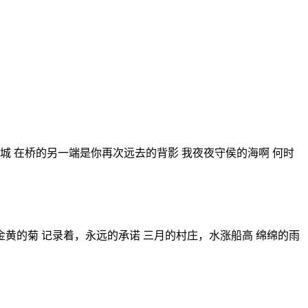
城 在桥的另一端是你再次远去的背影 我夜夜守侯的海啊 何时
黄的菊 记录着，永远的承诺 三月的村庄，水涨船高 绵绵的雨