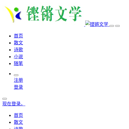
首页
散文
诗歌
小说
随笔
注册
登录
现在登录。
首页
散文