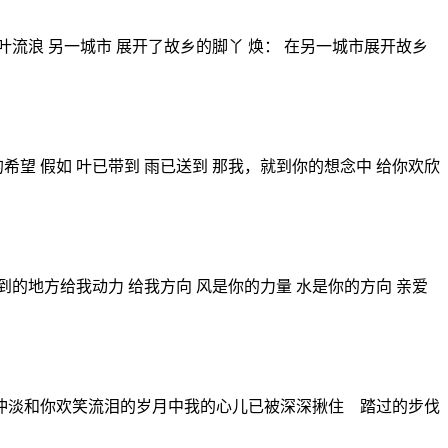
叶流浪 另一城市 展开了故乡的脚丫 焕： 在另一城市展开故乡
希望 假如 叶已带到 雨已送到 那我，就到你的想念中 给你欢欣
的地方给我动力 给我方向 风是你的力量 水是你的方向 亲爱
冲淡和你欢笑流泪的岁月中我的心儿已被深深揪住 踏过的步伐