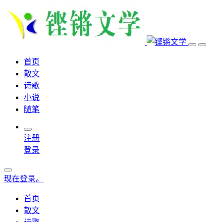
首页
散文
诗歌
小说
随笔
注册
登录
现在登录。
首页
散文