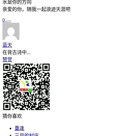
水是你的方向
亲爱的你，随我一起浪迹天涯吧
0
蓝天
在背古诗中...
赞赏
猜你喜欢
重逢
三月的村庄