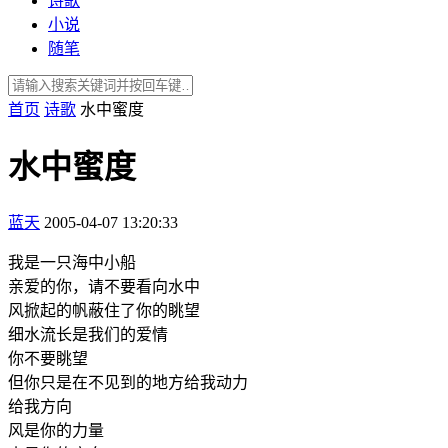
诗歌
小说
随笔
首页
诗歌
水中蜜度
水中蜜度
蓝天
2005-04-07 13:20:33
我是一只海中小船
亲爱的你，请不要看向水中
风掀起的帆蔽住了你的眺望
细水流长是我们的爱情
你不要眺望
但你只是在不见到的地方给我动力
给我方向
风是你的力量