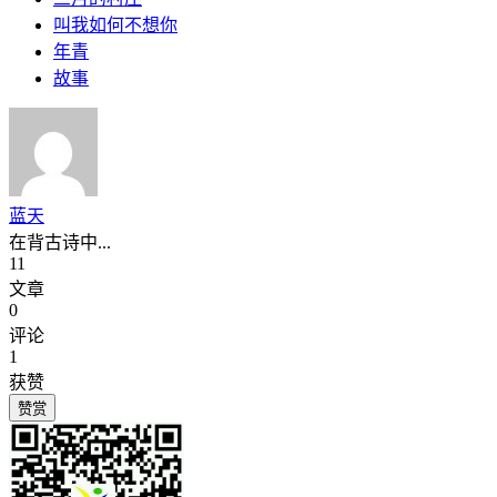
叫我如何不想你
年青
故事
蓝天
在背古诗中...
11
文章
0
评论
1
获赞
赞赏