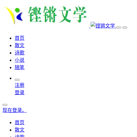
首页
散文
诗歌
小说
随笔
注册
登录
现在登录。
首页
散文