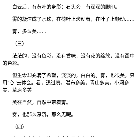
白云后，有黄叶的身影；石头旁，有深深的脚印。
雾的凝洁成了水珠，在荷叶上滚动着，在叶子上颤动……
雾，多么美……
（三）
茫茫的，没有色彩，没有香味，没有花的绽放，没有画中
的色彩。
但生命却充满了希望，淡淡的，白白的。雾，也很美，只
用“心”去体会。看，透过雾，瀑布多美，青山多美，小河多
美，草原多美！
美在自然，自然中带着雾。
雾，也那么深沉，那么无暇。
（四）