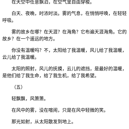
在天空中任意飘泊，在空气里自由穿梭。
白天、夜晚，时浓时淡。雾的气息，在悄悄呼唤，在轻轻
呼吸。
雾的故乡在哪？在天涯？在海角？它布遍天涯海角。它的
故乡？在一个遥远的地方。
你没有温暖吗？不，太阳给了我温暖，风儿给了我温暖，
云儿给了我温暖。
太阳的照射，风儿的抚摸，云儿的遮挡，是最好的温暖，
是他们给了我生命，给了我生机，给了我希望。
（五）
轻飘飘，风箫箫。
在风中的雾，没在喧闹，只是在风中轻微的笑。
那光如射，从太阳散发到地上。